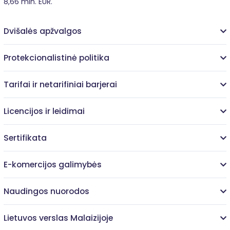
8,66 mln. EUR.
Dvišalės apžvalgos
Protekcionalistinė politika
Tarifai ir netarifiniai barjerai
Licencijos ir leidimai
Sertifikata
E-komercijos galimybės
Naudingos nuorodos
Lietuvos verslas Malaizijoje