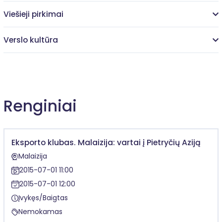
Viešieji pirkimai
Verslo kultūra
Renginiai
Eksporto klubas. Malaizija: vartai į Pietryčių Aziją
Malaizija
2015-07-01 11:00
2015-07-01 12:00
Įvykęs/Baigtas
Nemokamas