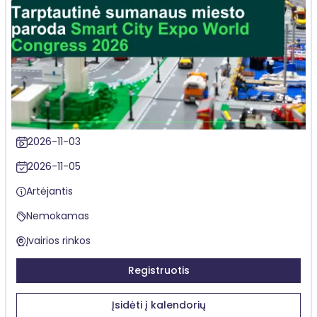
2026-11-03
2026-11-05
Artėjantis
Nemokamas
Įvairios rinkos
Registruotis
Įsidėti į kalendorių