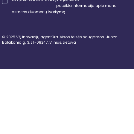
(opens in new window)
pateikta informacija apie mano
asmens duomenų tvarkymą.
© 2025 Všį Inovacijų agentūra. Visos teisės saugomos. Juozo
Balčikonio g. 3, LT-08247, Vilnius, Lietuva