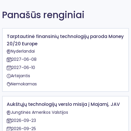
Panašūs renginiai
Tarptautinė finansinių technologijų paroda Money
20/20 Europe
Nyderlandai
2027-06-08
2027-06-10
Artėjantis
Nemokamas
Aukštųjų technologijų verslo misija į Majamį, JAV
Jungtinės Amerikos Valstijos
2026-09-23
2026-09-25