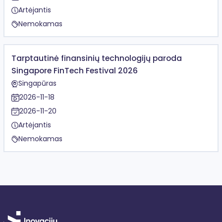
Artėjantis
Nemokamas
Tarptautinė finansinių technologijų paroda
Singapore FinTech Festival 2026
Singapūras
2026-11-18
2026-11-20
Artėjantis
Nemokamas