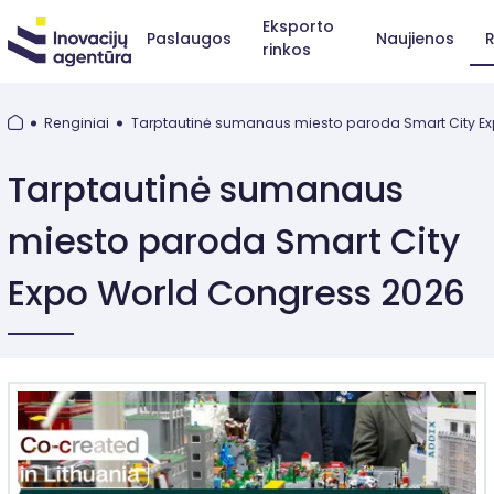
Eksporto
Paslaugos
Naujienos
R
rinkos
Renginiai
Tarptautinė sumanaus miesto paroda Smart City E
Tarptautinė sumanaus
miesto paroda Smart City
Expo World Congress 2026