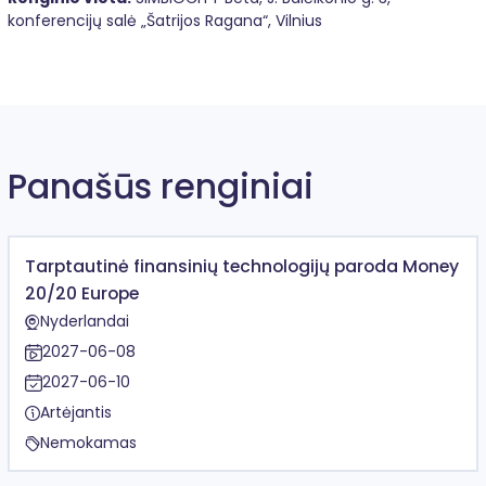
konferencijų salė „Šatrijos Ragana“, Vilnius
Panašūs renginiai
Tarptautinė finansinių technologijų paroda Money
20/20 Europe
Nyderlandai
2027-06-08
2027-06-10
Artėjantis
Nemokamas