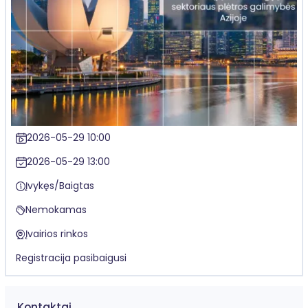
2026-05-29 10:00
2026-05-29 13:00
Įvykęs/Baigtas
Nemokamas
Įvairios rinkos
Registracija pasibaigusi
Kontaktai