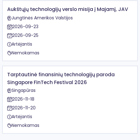
Aukštųjų technologijų verslo misija į Majamį, JAV
Jungtinės Amerikos Valstijos
2026-09-23
2026-09-25
Artėjantis
Nemokamas
Tarptautinė finansinių technologijų paroda
Singapore FinTech Festival 2026
Singapūras
2026-11-18
2026-11-20
Artėjantis
Nemokamas