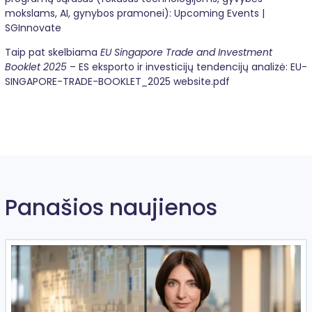
mokslams, AI, gynybos pramonei):
Upcoming Events |
SGInnovate
Taip pat skelbiama
EU Singapore Trade and Investment
Booklet 2025
– ES eksporto ir investicijų tendencijų analizė:
EU-
SINGAPORE-TRADE-BOOKLET_2025 website.pdf
Panašios naujienos