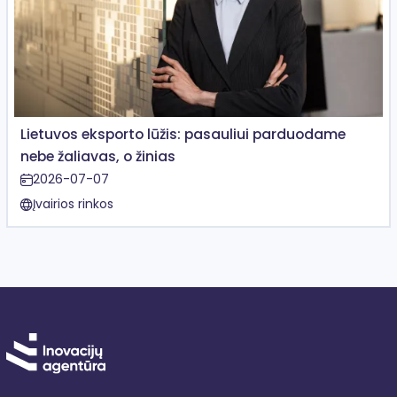
Lietuvos eksporto lūžis: pasauliui parduodame
nebe žaliavas, o žinias
2026-07-07
Įvairios rinkos