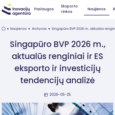
Eksporto
Paslaugos
Naujienos
R
rinkos
Naujienos
Archyvas
Singapūro BVP 2026 m., aktualūs renginiai
Singapūro BVP 2026 m.,
aktualūs renginiai ir ES
eksporto ir investicijų
tendencijų analizė
2026-05-25