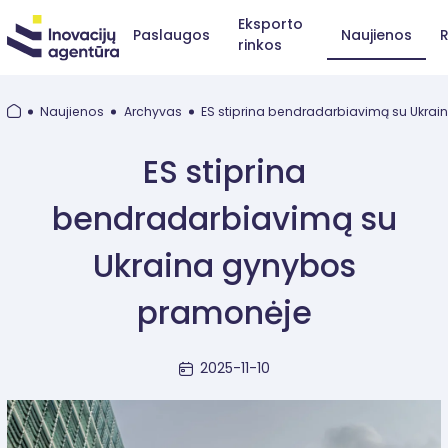
Eksporto
Paslaugos
Naujienos
R
rinkos
Naujienos
Archyvas
ES stiprina bendradarbiavimą su Ukra
ES stiprina
bendradarbiavimą su
Ukraina gynybos
pramonėje
2025-11-10