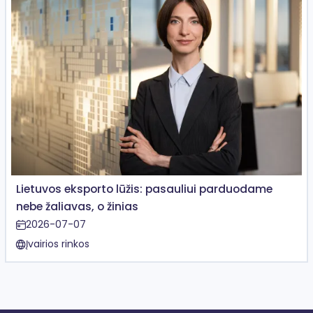
Lietuvos eksporto lūžis: pasauliui parduodame
nebe žaliavas, o žinias
2026-07-07
Įvairios rinkos