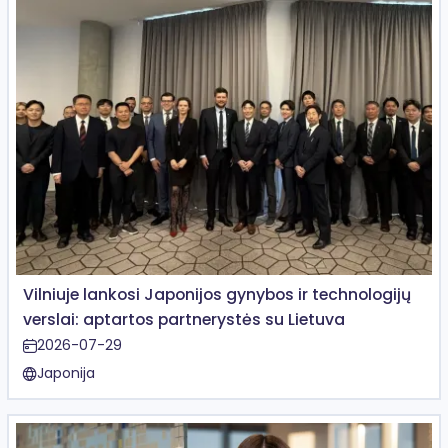
Vilniuje lankosi Japonijos gynybos ir technologijų
verslai: aptartos partnerystės su Lietuva
2026-07-29
Japonija