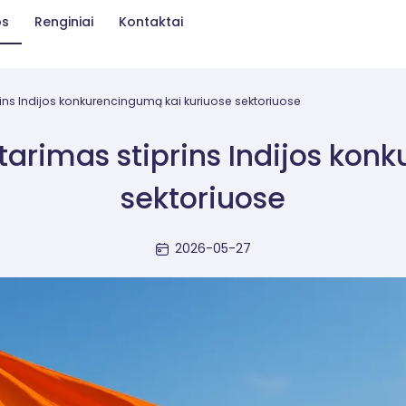
os
Renginiai
Kontaktai
prins Indijos konkurencingumą kai kuriuose sektoriuose
sitarimas stiprins Indijos ko
sektoriuose
2026-05-27