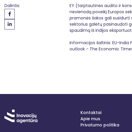
Dalintis:
EY (tarptautinės audito ir kon
nevienodą poveikį Europos sek
pramonės šakos gali susidurti 
sektorius galėtų pasinaudoti g
spaudimą iš Indijos eksportuot
Informacijos šaltinis:
EU-India 
outlook - The Economic Time
Kontaktai
Apie mus
Privatumo politika